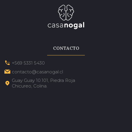
CONTACTO
+569 5331 5430
contacto@casanogal.cl
Guay Guay 10.101, Piedra Roja
Chicureo, Colina.