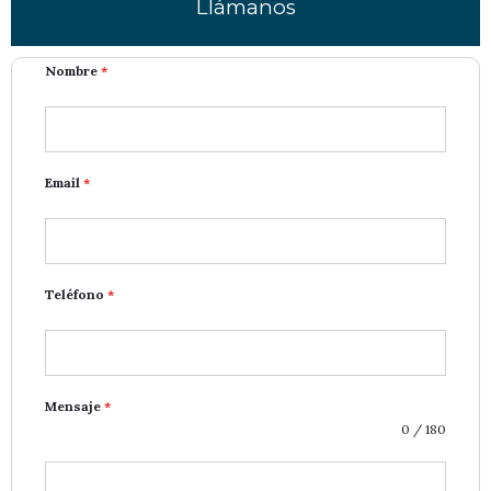
Llámanos
Nombre
*
Email
*
Teléfono
*
Mensaje
*
0 / 180