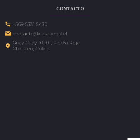
CONTACTO
+569 5331 5430
contacto@casanogal.cl
Guay Guay 10.101, Piedra Roja
Chicureo, Colina.