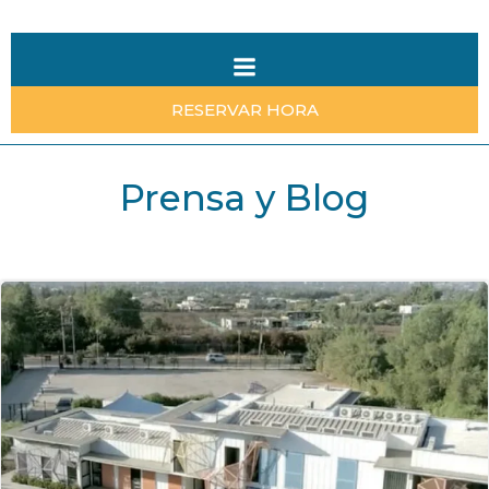
Saltar
al
contenido
RESERVAR HORA
Prensa y Blog