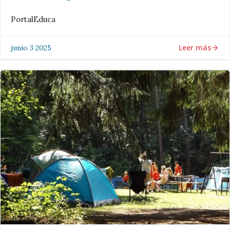
PortalEduca
Leer más
junio 3 2025