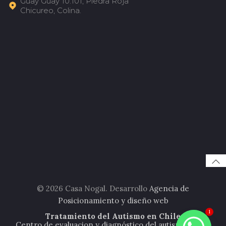
Guay Guay 10.101, Piedra Roja
Chicureo, Colina.
© 2026 Casa Nogal. Desarrollo
Agencia de
Posicionamiento y diseño web
1
Tratamiento del Autismo en Chile
Centro de evaluacion y diagnóstico del autismo (TEA).