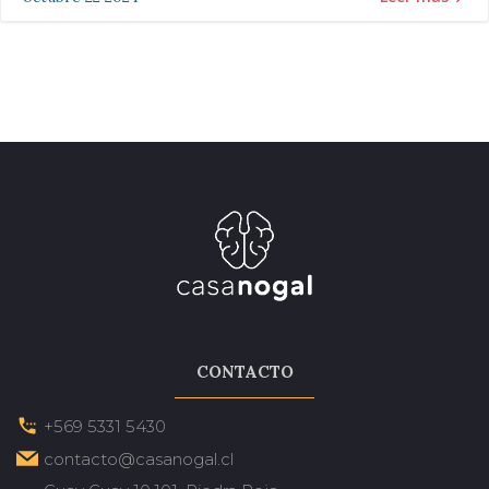
CONTACTO
+569 5331 5430
contacto@casanogal.cl