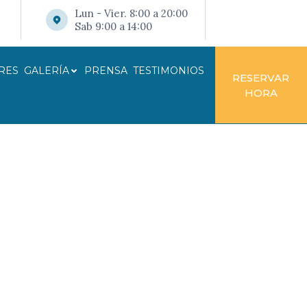
Lun - Vier. 8:00 a 20:00
Sab 9:00 a 14:00
RES
GALERÍA
PRENSA
TESTIMONIOS
RESERVAR
HORA