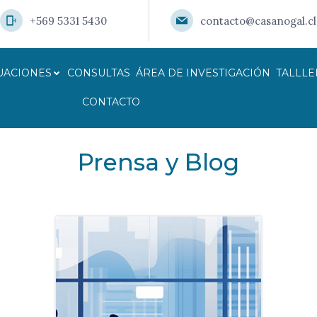
+569 5331 5430
contacto@casanogal.cl
UACIONES
CONSULTAS
ÁREA DE INVESTIGACIÓN
TALLLE
CONTACTO
Prensa y Blog