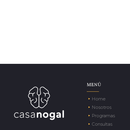
MENÚ
Home
Nosotros
Programas
Consultas