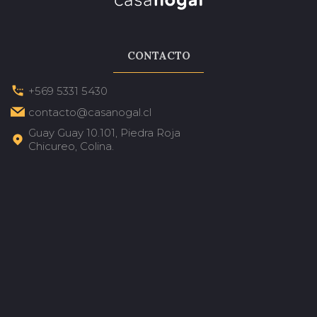
CONTACTO
+569 5331 5430
contacto@casanogal.cl
Guay Guay 10.101, Piedra Roja
Chicureo, Colina.