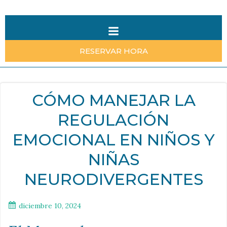
Saltar
al
contenido
RESERVAR HORA
CÓMO MANEJAR LA
REGULACIÓN
EMOCIONAL EN NIÑOS Y
NIÑAS
NEURODIVERGENTES
diciembre 10, 2024